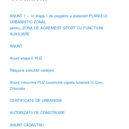
ANUNT 1 – In etapa 1 de pregatire a elaborarii PLANULUI
URBANISTIC ZONAL
pentru,,ZONA DE AGREMENT SPORT CU FUNCTIUNI
AUXILIARE
ANUNT
Anunt etapa II PUZ
Răspuns solicitări cetățeni
Anunț întocmire PUZ construire capela funerară în Com.
Chisindia
CERTIFICATE DE URBANISM
AUTORIZATII DE CONSTRUIRE
ANUNT CADASTRU